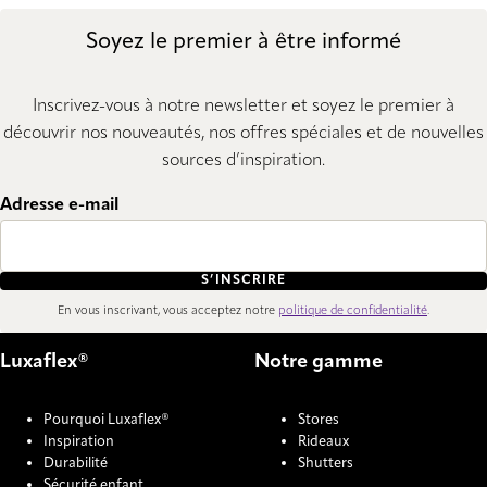
Soyez le premier à être informé
Inscrivez-vous à notre newsletter et soyez le premier à
découvrir nos nouveautés, nos offres spéciales et de nouvelles
sources d’inspiration.
Adresse e-mail
S’INSCRIRE
En vous inscrivant, vous acceptez notre
politique de confidentialité
.
Luxaflex®
Notre gamme
Pourquoi Luxaflex®
Stores
Inspiration
Rideaux
Durabilité
Shutters
Sécurité enfant