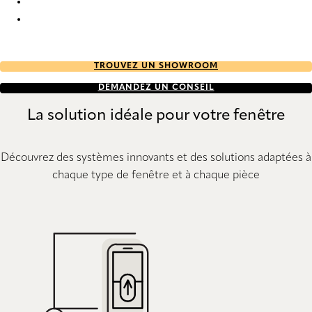
Lille Re-life 0682 Curtains
Lille Re-life 0684 Curtains
TROUVEZ UN SHOWROOM
DEMANDEZ UN CONSEIL
La solution idéale pour votre fenêtre
Découvrez des systèmes innovants et des solutions adaptées à
chaque type de fenêtre et à chaque pièce