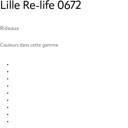
Lille Re-life 0672
Rideaux
Couleurs dans cette gamme
Lille Re-life 0667 Curtains
Lille Re-life 0669 Curtains
Lille Re-life 0670 Curtains
Lille Re-life 0672 Curtains
Lille Re-life 0674 Curtains
Lille Re-life 0675 Curtains
Lille Re-life 0678 Curtains
Lille Re-life 0679 Curtains
Lille Re-life 0681 Curtains