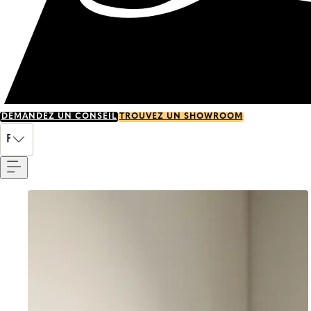
DEMANDEZ UN CONSEIL
TROUVEZ UN SHOWROOM
Menu
FR
Go to item 0