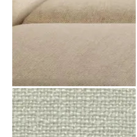
Go to item 1