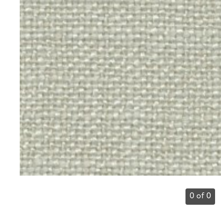
0 of 0