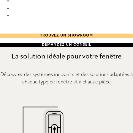
Elan full tone 9359 Duette
Elan full tone 9360 Duette
Elan full tone 9653 Duette
TROUVEZ UN SHOWROOM
DEMANDEZ UN CONSEIL
La solution idéale pour votre fenêtre
Découvrez des systèmes innovants et des solutions adaptées à
chaque type de fenêtre et à chaque pièce