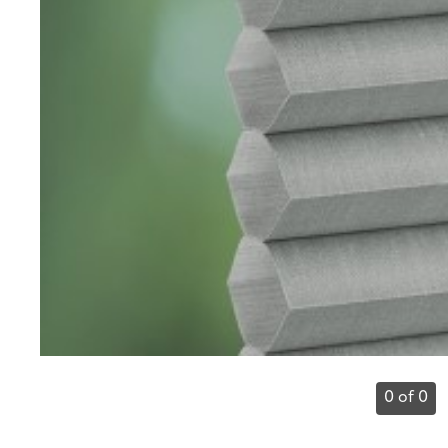
0 of 0