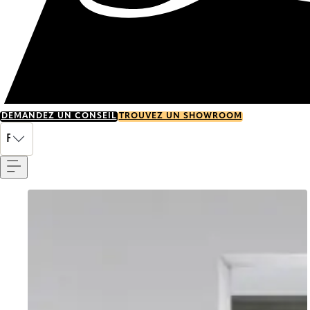
DEMANDEZ UN CONSEIL
TROUVEZ UN SHOWROOM
Menu
FR
Go to item 0