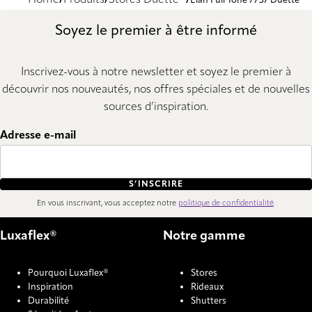
Home
Produits
Stores Duette®
Elan Full Tone 7737 Duette
Soyez le premier à être informé
Inscrivez-vous à notre newsletter et soyez le premier à
découvrir nos nouveautés, nos offres spéciales et de nouvelles
sources d’inspiration.
Adresse e-mail
S’INSCRIRE
En vous inscrivant, vous acceptez notre
politique de confidentialité
.
Luxaflex®
Notre gamme
Pourquoi Luxaflex®
Stores
Inspiration
Rideaux
Durabilité
Shutters