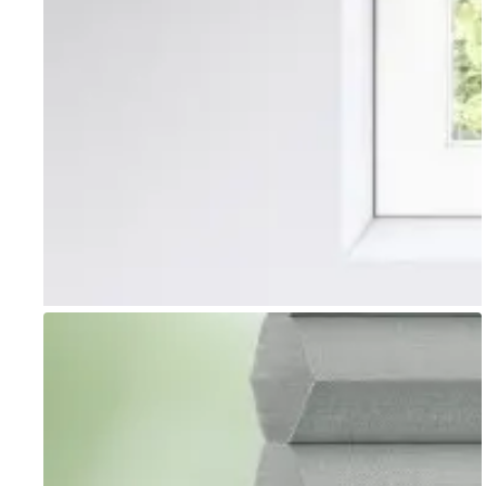
Go to item 1