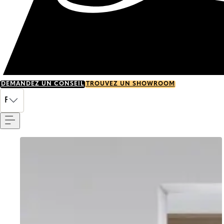
DEMANDEZ UN CONSEIL
TROUVEZ UN SHOWROOM
Menu
FR
Go to item 0