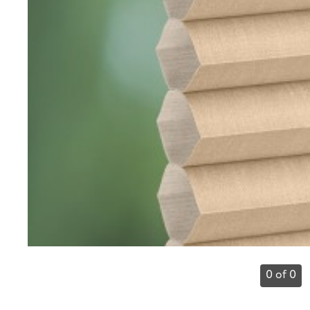
0 of 0