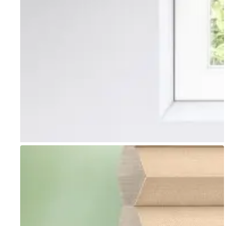
Go to item 1