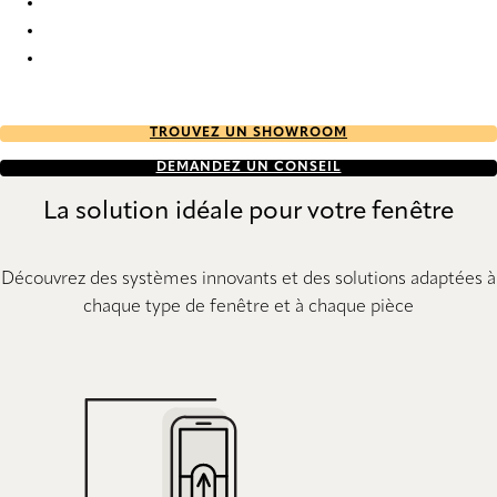
Elan full tone 9359 Duette
Elan full tone 9360 Duette
Elan full tone 9653 Duette
TROUVEZ UN SHOWROOM
DEMANDEZ UN CONSEIL
La solution idéale pour votre fenêtre
Découvrez des systèmes innovants et des solutions adaptées à
chaque type de fenêtre et à chaque pièce