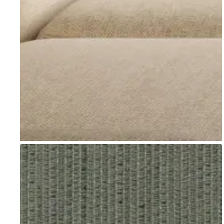
Go to item 1