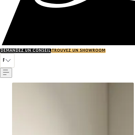
DEMANDEZ UN CONSEIL
TROUVEZ UN SHOWROOM
Menu
FR
Go to item 0