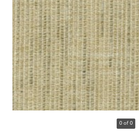
0 of 0