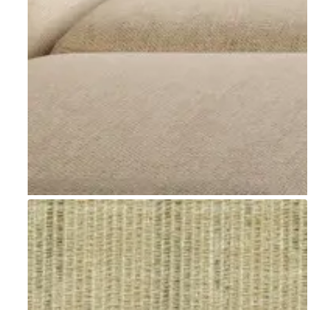
Go to item 1