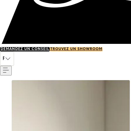
DEMANDEZ UN CONSEIL
TROUVEZ UN SHOWROOM
Menu
FR
Go to item 0