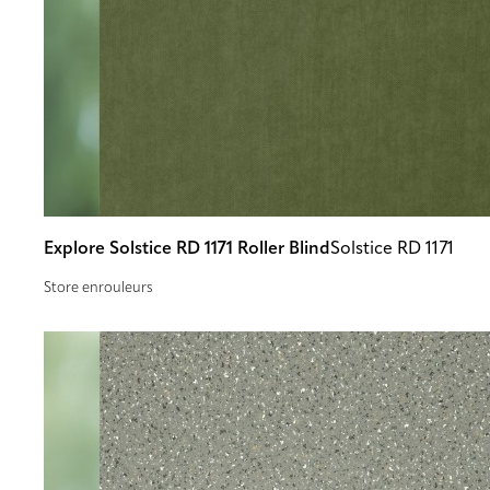
Explore Solstice RD 1171 Roller Blind
Solstice RD 1171
Store enrouleurs