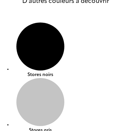
D’autres couleurs à découvrir
Stores noirs
Stores gris