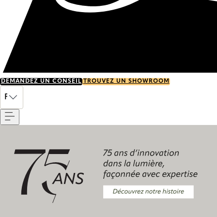
DEMANDEZ UN CONSEIL
TROUVEZ UN SHOWROOM
Menu
FR
Découvrez notre histoire