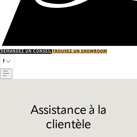
DEMANDEZ UN CONSEIL
TROUVEZ UN SHOWROOM
Menu
FR
Assistance à la
clientèle