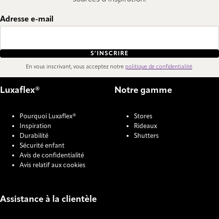
Adresse e-mail
S’INSCRIRE
En vous inscrivant, vous acceptez notre
politique de confidentialité
.
Luxaflex®
Notre gamme
Pourquoi Luxaflex®
Stores
Inspiration
Rideaux
Durabilité
Shutters
Sécurité enfant
Avis de confidentialité
Avis relatif aux cookies
Assistance à la clientèle