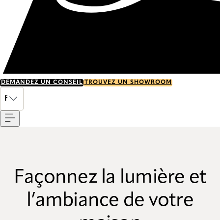
DEMANDEZ UN CONSEIL
TROUVEZ UN SHOWROOM
Menu
FR
Façonnez la lumière et
l’ambiance de votre