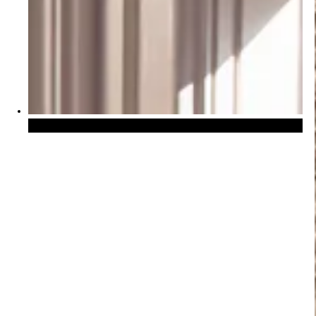
Stores vénitiens