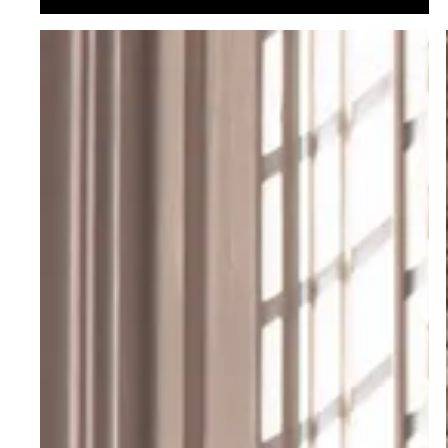
Stores Duette®