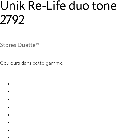
Unik Re-Life duo tone
2792
Stores Duette®
Couleurs dans cette gamme
Unik Re-Life duo tone 2775 Duette
Unik Re-Life duo tone 2776 Duette
Unik Re-Life duo tone 2777 Duette
Unik Re-Life duo tone 2778 Duette
Unik Re-Life duo tone 2779 Duette
Unik Re-Life duo tone 2784 Duette
Unik Re-Life duo tone 2785 Duette