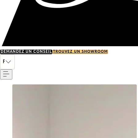
DEMANDEZ UN CONSEIL
TROUVEZ UN SHOWROOM
Menu
FR
Go to item 0