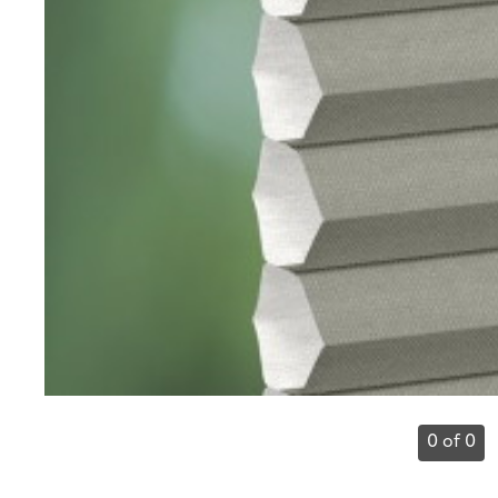
0 of 0