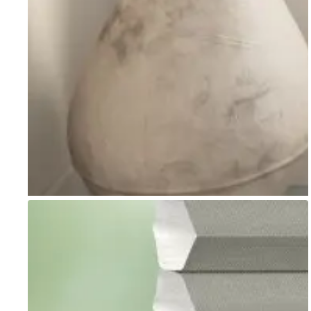
Go to item 1