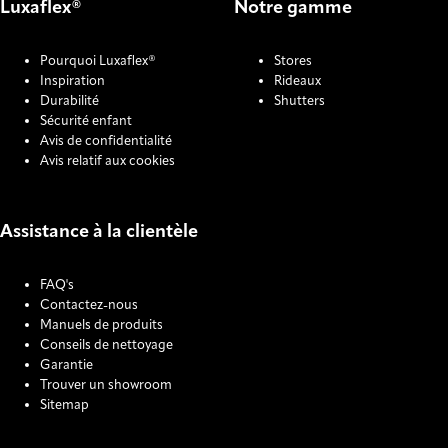
Luxaflex®
Notre gamme
Pourquoi Luxaflex®
Stores
Inspiration
Rideaux
Durabilité
Shutters
Sécurité enfant
Avis de confidentialité
Avis relatif aux cookies
Assistance à la clientèle
FAQ's
Contactez-nous
Manuels de produits
Conseils de nettoyage
Garantie
Trouver un showroom
Sitemap
COOKIE SETTINGS