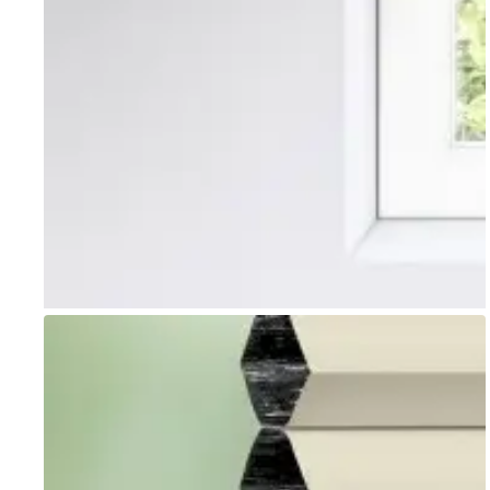
Go to item 1