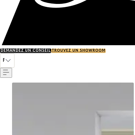
DEMANDEZ UN CONSEIL
TROUVEZ UN SHOWROOM
Menu
FR
Go to item 0