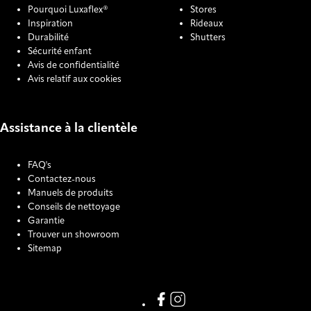
Pourquoi Luxaflex®
Stores
Inspiration
Rideaux
Durabilité
Shutters
Sécurité enfant
Avis de confidentialité
Avis relatif aux cookies
Assistance à la clientèle
FAQ's
Contactez-nous
Manuels de produits
Conseils de nettoyage
Garantie
Trouver un showroom
Sitemap
COOKIE SETTINGS
Link missing Display text from
Link missing Display text f