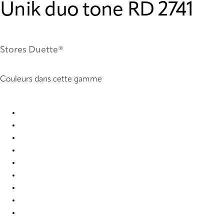
Unik duo tone RD 2741
Stores Duette®
Couleurs dans cette gamme
Unik duo tone RD 2741 Duette
Unik duo tone RD 2742 Duette
Unik duo tone RD 2743 Duette
Unik duo tone RD 2744 Duette
Unik duo tone RD 2745 Duette
Unik duo tone RD 2746 Duette
Unik duo tone RD 2747 Duette
Unik duo tone RD 2748 Duette
Unik duo tone RD 2749 Duette