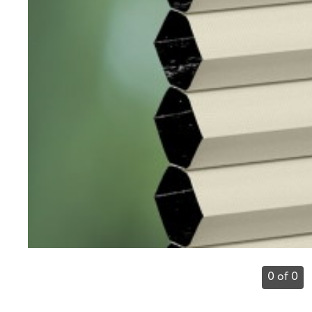
0 of 0