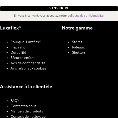
S’INSCRIRE
En vous inscrivant, vous acceptez notre
politique de confidentialité
.
Luxaflex®
Notre gamme
Pourquoi Luxaflex®
Stores
Inspiration
Rideaux
Durabilité
Shutters
Sécurité enfant
Avis de confidentialité
Avis relatif aux cookies
Assistance à la clientèle
FAQ's
Contactez-nous
Manuels de produits
Conseils de nettoyage