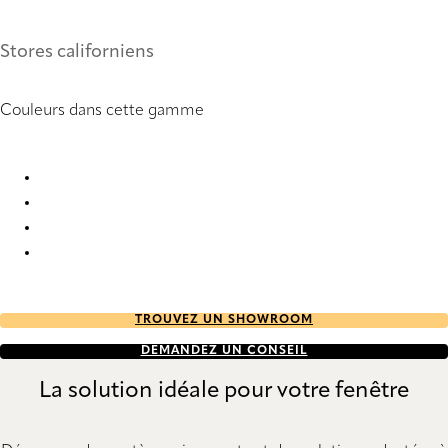
Stores californiens
Couleurs dans cette gamme
Syrma 2906 Vertical Blind
Syrma 2907 Vertical Blind
Syrma 2908 Vertical Blind
Syrma 9189 Vertical Blind
TROUVEZ UN SHOWROOM
DEMANDEZ UN CONSEIL
La solution idéale pour votre fenêtre