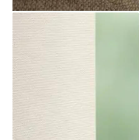
Go to item 1