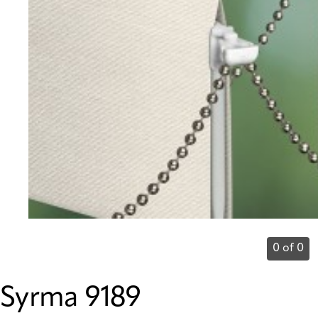
0 of 0
Syrma 9189