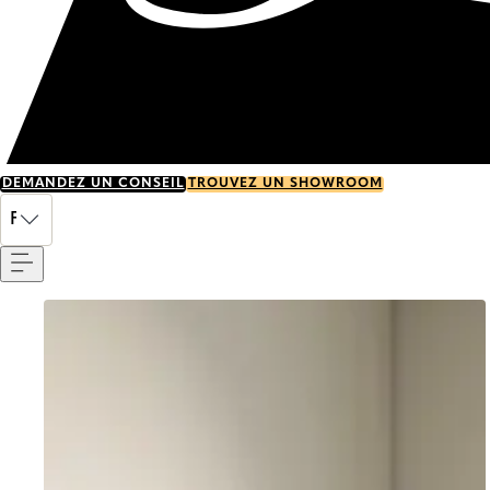
DEMANDEZ UN CONSEIL
TROUVEZ UN SHOWROOM
Menu
FR
Go to item 0