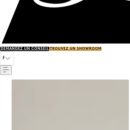
DEMANDEZ UN CONSEIL
TROUVEZ UN SHOWROOM
Menu
FR
Go to item 0