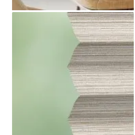
Go to item 1