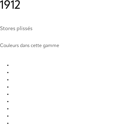
1912
Stores plissés
Couleurs dans cette gamme
Stora StainStop Re-Life 1416 Pleated Blind
Stora StainStop Re-Life 1417 Pleated Blind
Stora StainStop Re-Life 1418 Pleated Blind
Stora StainStop Re-Life 1419 Pleated Blind
Stora StainStop Re-Life 1420 Pleated Blind
Stora StainStop Re-Life 1421 Pleated Blind
Stora StainStop Re-Life 1908 Pleated Blind
Stora StainStop Re-Life 1909 Pleated Blind
Stora StainStop Re-Life 1910 Pleated Blind