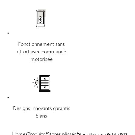
Fonctionnement sans
effort avec commande
motorisée
Designs innovants garantis
5 ans
Home
Produits
Stores plissés
Stora Stainstop Re Life 1912