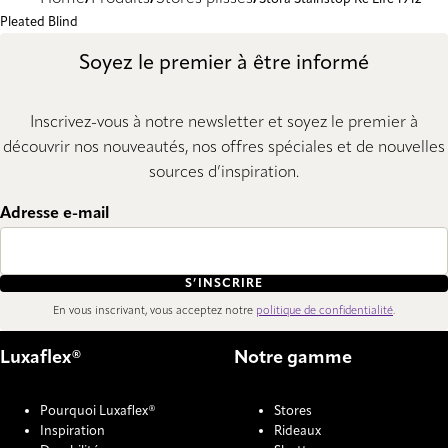
Pleated Blind
Soyez le premier à être informé
Inscrivez-vous à notre newsletter et soyez le premier à
découvrir nos nouveautés, nos offres spéciales et de nouvelles
sources d’inspiration.
Adresse e-mail
S’INSCRIRE
En vous inscrivant, vous acceptez notre
politique de confidentialité
.
Luxaflex®
Notre gamme
Pourquoi Luxaflex®
Stores
Inspiration
Rideaux