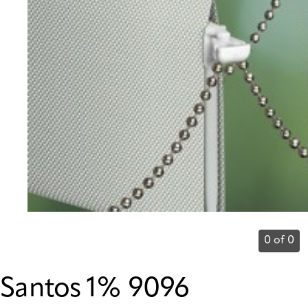
0 of 0
Santos 1% 9096