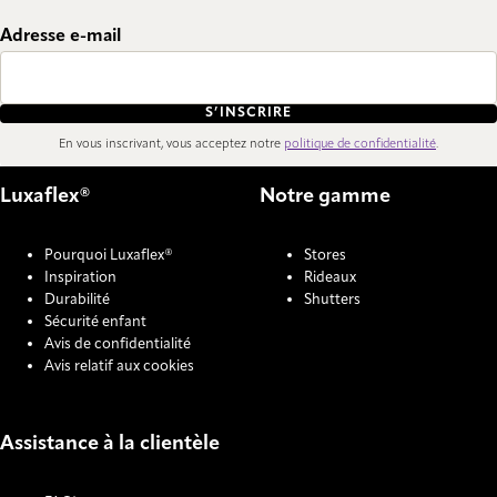
Adresse e-mail
S’INSCRIRE
En vous inscrivant, vous acceptez notre
politique de confidentialité
.
Luxaflex®
Notre gamme
Pourquoi Luxaflex®
Stores
Inspiration
Rideaux
Durabilité
Shutters
Sécurité enfant
Avis de confidentialité
Avis relatif aux cookies
Assistance à la clientèle