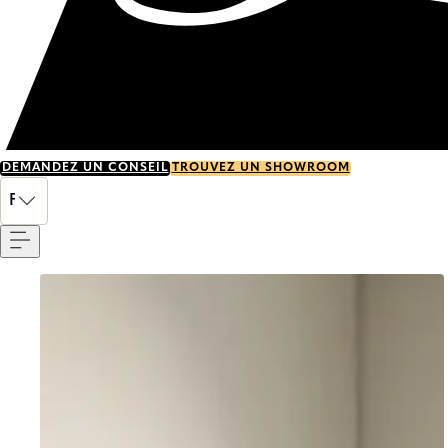
DEMANDEZ UN CONSEIL
TROUVEZ UN SHOWROOM
Menu
FR
Go to item 0