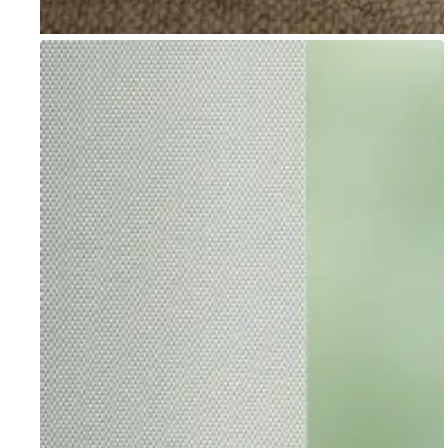
Go to item 1