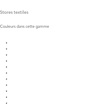
Stores textiles
Couleurs dans cette gamme
Reims 1366 Roman Blind
Reims 1367 Roman Blind
Reims 1378 Roman Blind
Reims 1379 Roman Blind
Reims 1380 Roman Blind
Reims 1389 Roman Blind
Reims 1390 Roman Blind
Reims 1391 Roman Blind
Reims 1392 Roman Blind
Reims 1393 Roman Blind
Reims 1394 Roman Blind