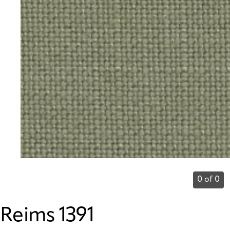
0 of 0
Reims 1391