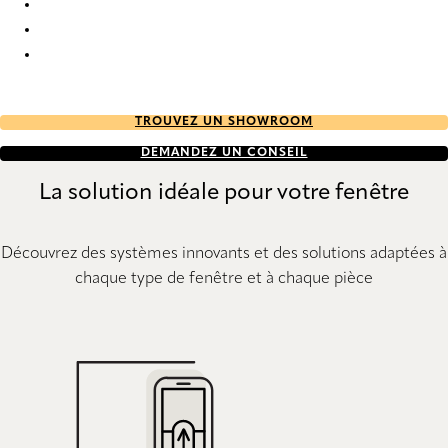
Reims 1543 Roman Blind
Reims 1544 Roman Blind
Reims 1545 Roman Blind
TROUVEZ UN SHOWROOM
DEMANDEZ UN CONSEIL
La solution idéale pour votre fenêtre
Découvrez des systèmes innovants et des solutions adaptées à
chaque type de fenêtre et à chaque pièce