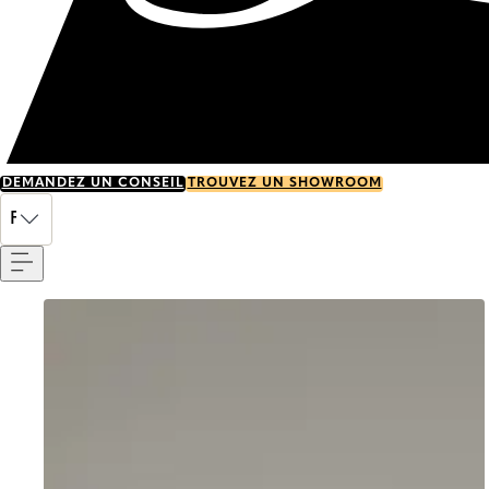
DEMANDEZ UN CONSEIL
TROUVEZ UN SHOWROOM
Menu
FR
Go to item 0