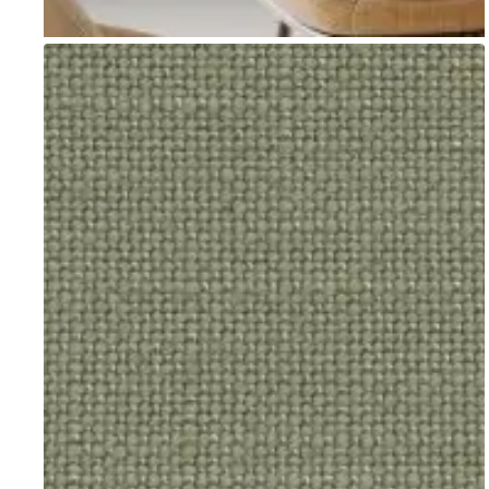
Go to item 1