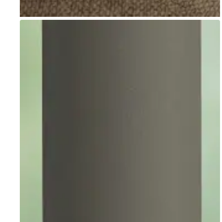
Go to item 1