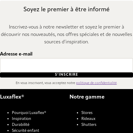
Soyez le premier à être informé
Inscrivez-vous à notre newsletter et soyez le premier à
découvrir nos nouveautés, nos offres spéciales et de nouvelles
sources d’inspiration.
Adresse e-mail
S’INSCRIRE
En vous inscrivant, vous acceptez notre
politique de confidentialité
.
Luxaflex®
Notre gamme
Pourquoi Luxaflex®
Stores
Inspiration
Rideaux
Durabilité
Shutters
Sécurité enfant