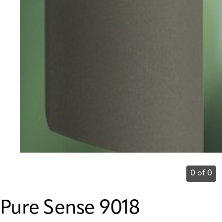
0 of 0
Pure Sense 9018