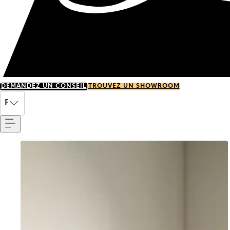
DEMANDEZ UN CONSEIL
TROUVEZ UN SHOWROOM
Menu
FR
Go to item 0