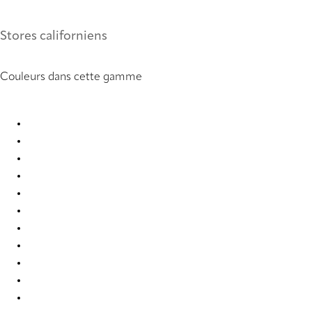
Stores californiens
Couleurs dans cette gamme
Pure Sense 0851 Vertical Blind
Pure Sense 8750 Vertical Blind
Pure Sense 8752 Vertical Blind
Pure Sense 8754 Vertical Blind
Pure Sense 8755 Vertical Blind
Pure Sense 8756 Vertical Blind
Pure Sense 8763 Vertical Blind
Pure Sense 8764 Vertical Blind
Pure Sense 9016 Vertical Blind
Pure Sense 9018 Vertical Blind
Pure Sense 9020 Vertical Blind