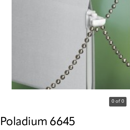
0 of 0
Poladium 6645