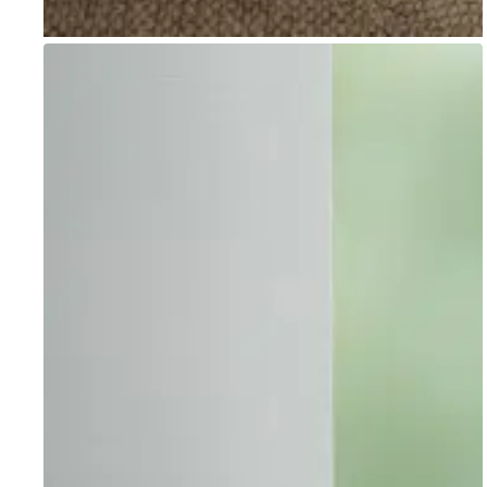
Go to item 1