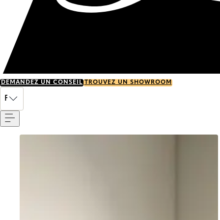
DEMANDEZ UN CONSEIL
TROUVEZ UN SHOWROOM
Menu
FR
Go to item 0