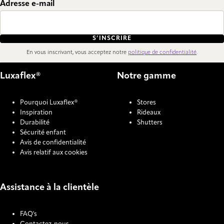
Adresse e-mail
S’INSCRIRE
En vous inscrivant, vous acceptez notre
politique de confidentialité
.
Luxaflex®
Notre gamme
Pourquoi Luxaflex®
Stores
Inspiration
Rideaux
Durabilité
Shutters
Sécurité enfant
Avis de confidentialité
Avis relatif aux cookies
Assistance à la clientèle
FAQ's