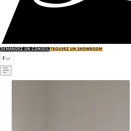
DEMANDEZ UN CONSEIL
TROUVEZ UN SHOWROOM
Menu
FR
Go to item 0