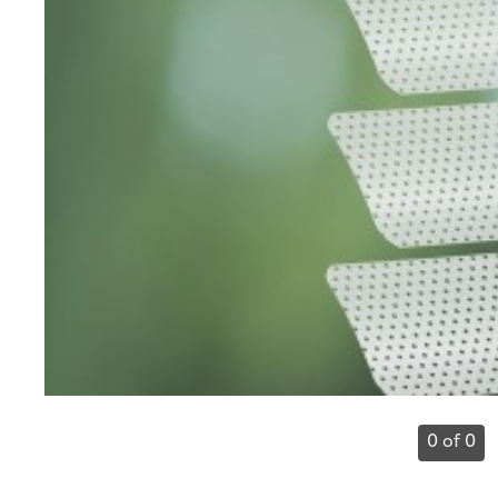
0 of 0