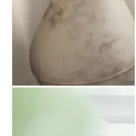
Go to item 1