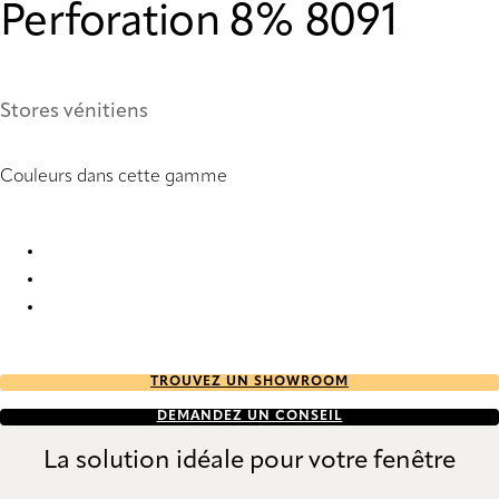
Perforation 8% 8091
Stores vénitiens
Couleurs dans cette gamme
Perforation 8 6127 Metal Venetians
Perforation 8 8091 Metal Venetians
Perforation 8 8094 Metal Venetians
TROUVEZ UN SHOWROOM
DEMANDEZ UN CONSEIL
La solution idéale pour votre fenêtre