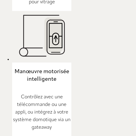
pour vitrage
Manœuvre motorisée
intelligente
Contrôlez avec une
télécommande ou une
appli, ou intégrez à votre
système domotique via un
gateaway