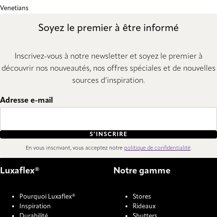
Venetians
Soyez le premier à être informé
Inscrivez-vous à notre newsletter et soyez le premier à
découvrir nos nouveautés, nos offres spéciales et de nouvelles
sources d’inspiration.
Adresse e-mail
S’INSCRIRE
En vous inscrivant, vous acceptez notre
politique de confidentialité
.
Luxaflex®
Notre gamme
Pourquoi Luxaflex®
Stores
Inspiration
Rideaux
Durabilité
Shutters