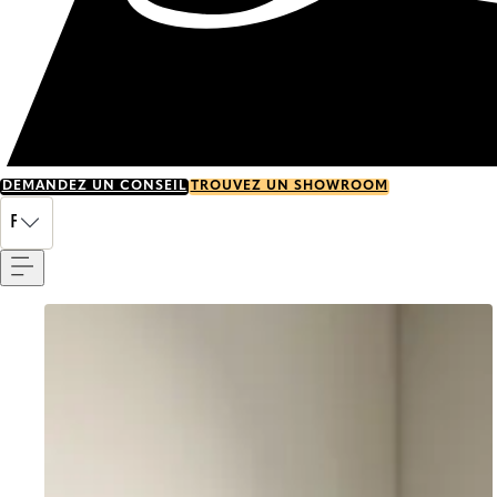
DEMANDEZ UN CONSEIL
TROUVEZ UN SHOWROOM
Menu
FR
Go to item 0