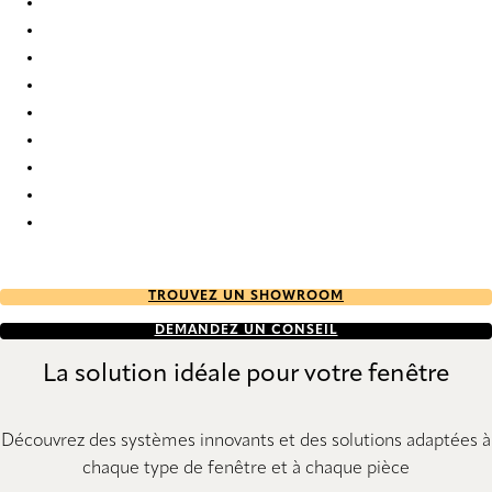
Paris 0010 Curtains
Paris 0011 Curtains
Paris 0012 Curtains
Paris 0013 Curtains
Paris 0014 Curtains
Paris 0015 Curtains
Paris 0016 Curtains
Paris 0017 Curtains
Paris 0018 Curtains
TROUVEZ UN SHOWROOM
DEMANDEZ UN CONSEIL
La solution idéale pour votre fenêtre
Découvrez des systèmes innovants et des solutions adaptées à
chaque type de fenêtre et à chaque pièce