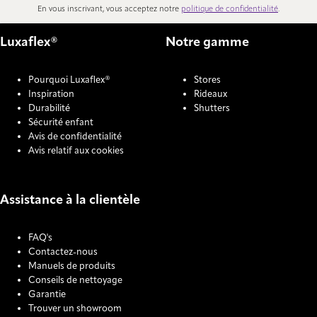
En vous inscrivant, vous acceptez notre
politique de confidentialité
.
Luxaflex®
Notre gamme
Pourquoi Luxaflex®
Stores
Inspiration
Rideaux
Durabilité
Shutters
Sécurité enfant
Avis de confidentialité
Avis relatif aux cookies
Assistance à la clientèle
FAQ's
Contactez-nous
Manuels de produits
Conseils de nettoyage
Garantie
Trouver un showroom