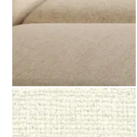
Go to item 1