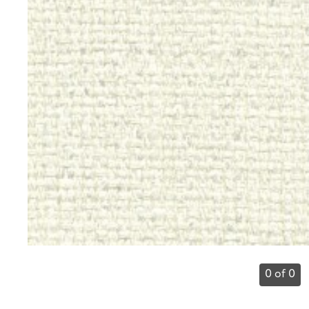
0 of 0