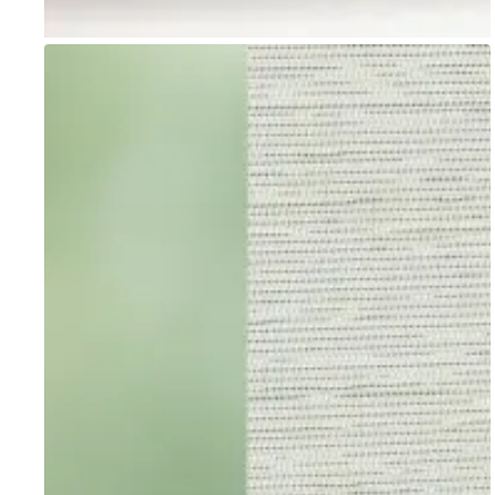
Go to item 1