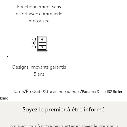
Fonctionnement sans
effort avec commande
motorisée
Designs innovants garantis
5 ans
Home
Produits
Stores enrouleurs
Panama Deco 132 Roller
Blind
Soyez le premier à être informé
Inscrivez-vous à notre newsletter et soyez le premier à