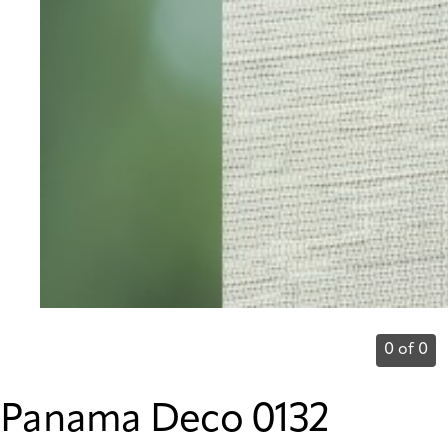
0 of 0
Panama Deco 0132