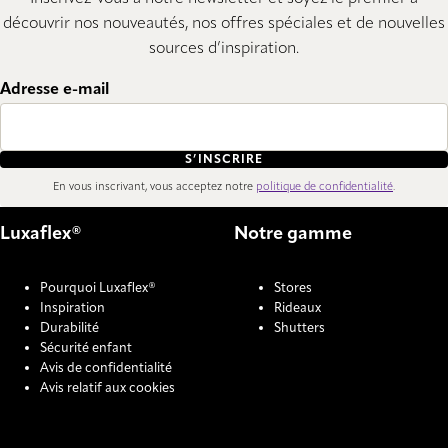
découvrir nos nouveautés, nos offres spéciales et de nouvelles
sources d’inspiration.
Adresse e-mail
S’INSCRIRE
En vous inscrivant, vous acceptez notre
politique de confidentialité
.
Luxaflex®
Notre gamme
Pourquoi Luxaflex®
Stores
Inspiration
Rideaux
Durabilité
Shutters
Sécurité enfant
Avis de confidentialité
Avis relatif aux cookies