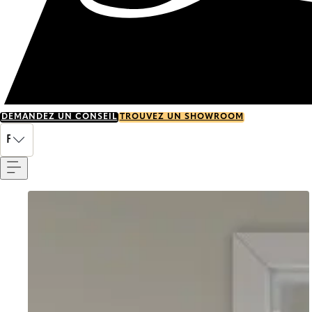
DEMANDEZ UN CONSEIL
TROUVEZ UN SHOWROOM
Menu
FR
Go to item 0