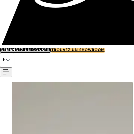
DEMANDEZ UN CONSEIL
TROUVEZ UN SHOWROOM
Menu
FR
Go to item 0