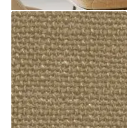
Go to item 1