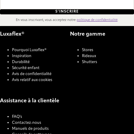
S’INSCRIRE
En vous inscrivant, vous acceptez notre
politique de confidentialité
.
Luxaflex®
Notre gamme
Pourquoi Luxaflex®
Stores
Inspiration
Rideaux
Durabilité
Shutters
Sécurité enfant
Avis de confidentialité
Avis relatif aux cookies
Assistance à la clientèle
FAQ's
Contactez-nous
Manuels de produits