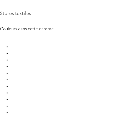
Stores textiles
Couleurs dans cette gamme
Orléans Re-Life 0048 Roman Blind
Orléans Re-Life 0049 Roman Blind
Orléans Re-Life 0050 Roman Blind
Orléans Re-Life 0051 Roman Blind
Orléans Re-Life 0052 Roman Blind
Orléans Re-Life 0053 Roman Blind
Orléans Re-Life 0083 Roman Blind
Orléans Re-Life 0084 Roman Blind
Orléans Re-Life 0085 Roman Blind
Orléans Re-Life 0086 Roman Blind
Orléans Re-Life 0087 Roman Blind