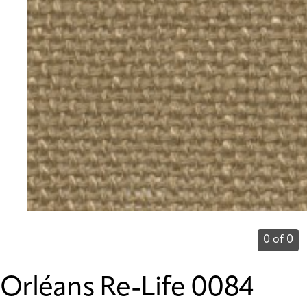
0 of 0
Orléans Re-Life 0084