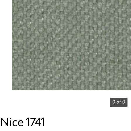
0 of 0
Nice 1741