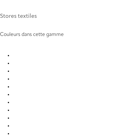
Stores textiles
Couleurs dans cette gamme
Nice 1721 Roman Blind
Nice 1722 Roman Blind
Nice 1723 Roman Blind
Nice 1724 Roman Blind
Nice 1725 Roman Blind
Nice 1726 Roman Blind
Nice 1729 Roman Blind
Nice 1730 Roman Blind
Nice 1731 Roman Blind
Nice 1733 Roman Blind
Nice 1737 Roman Blind