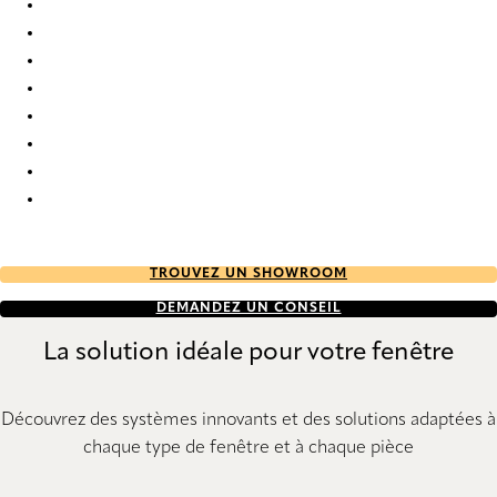
Nice 1738 Roman Blind
Nice 1739 Roman Blind
Nice 1740 Roman Blind
Nice 1741 Roman Blind
Nice 1742 Roman Blind
Nice 1743 Roman Blind
Nice 1744 Roman Blind
Nice 1745 Roman Blind
TROUVEZ UN SHOWROOM
DEMANDEZ UN CONSEIL
La solution idéale pour votre fenêtre
Découvrez des systèmes innovants et des solutions adaptées à
chaque type de fenêtre et à chaque pièce