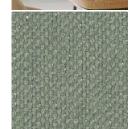
Go to item 1