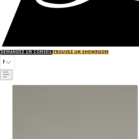
DEMANDEZ UN CONSEIL
TROUVEZ UN SHOWROOM
Menu
FR
Go to item 0