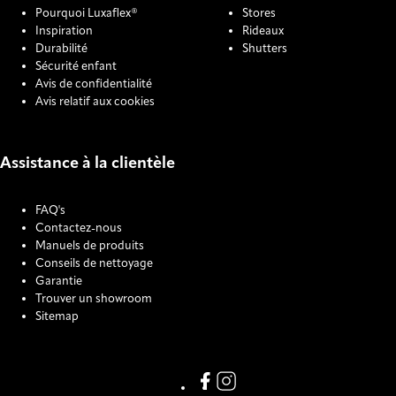
Pourquoi Luxaflex®
Stores
Inspiration
Rideaux
Durabilité
Shutters
Sécurité enfant
Avis de confidentialité
Avis relatif aux cookies
Assistance à la clientèle
FAQ's
Contactez-nous
Manuels de produits
Conseils de nettoyage
Garantie
Trouver un showroom
Sitemap
COOKIE SETTINGS
Link missing Display text from
Link missing Display text f