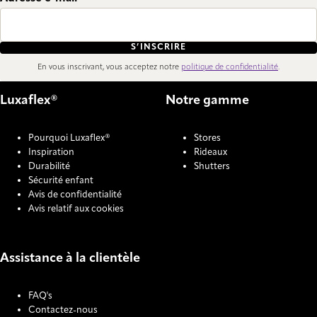
S’INSCRIRE
En vous inscrivant, vous acceptez notre
politique de confidentialité
.
Luxaflex®
Notre gamme
Pourquoi Luxaflex®
Stores
Inspiration
Rideaux
Durabilité
Shutters
Sécurité enfant
Avis de confidentialité
Avis relatif aux cookies
Assistance à la clientèle
FAQ's
Contactez-nous