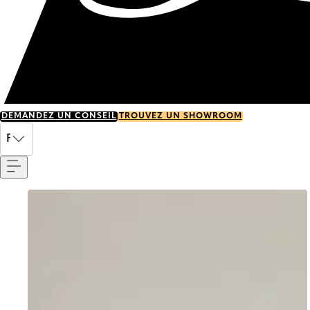
DEMANDEZ UN CONSEIL
TROUVEZ UN SHOWROOM
Menu
FR
Go to item 0