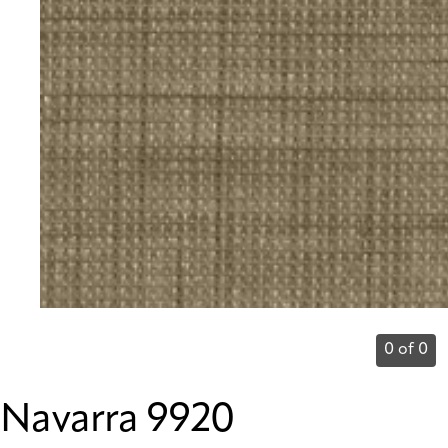
0 of 0
Navarra 9920