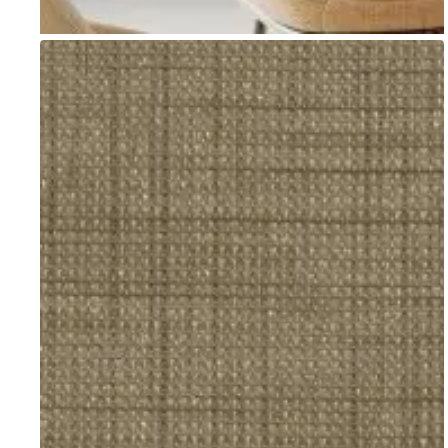
Go to item 1