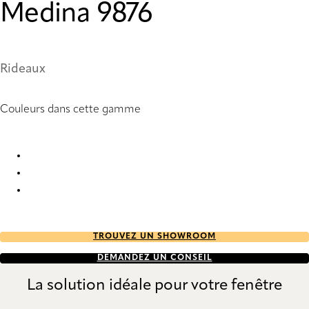
Medina 9876
Rideaux
Couleurs dans cette gamme
Medina 9874 Curtains
Medina 9875 Curtains
Medina 9876 Curtains
TROUVEZ UN SHOWROOM
DEMANDEZ UN CONSEIL
La solution idéale pour votre fenêtre