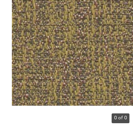
0 of 0