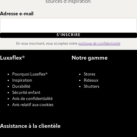
sources d’inspiration.
Adresse e-mail
S’INSCRIRE
En vous inscrivant, vous acceptez notre
politique de confidentialité
.
Luxaflex®
Notre gamme
Pourquoi Luxaflex®
Stores
Inspiration
Rideaux
Durabilité
Shutters
Sécurité enfant
Avis de confidentialité
Avis relatif aux cookies
Assistance à la clientèle