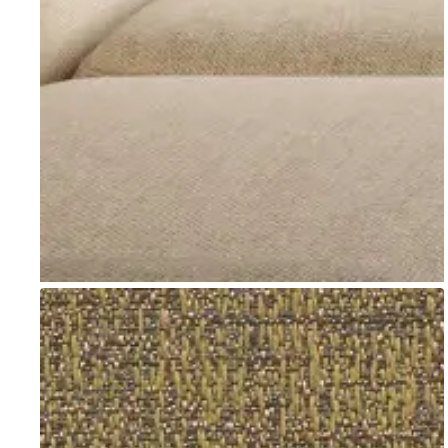
Go to item 1