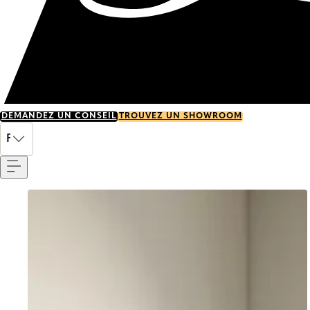
DEMANDEZ UN CONSEIL
TROUVEZ UN SHOWROOM
Menu
FR
Go to item 0