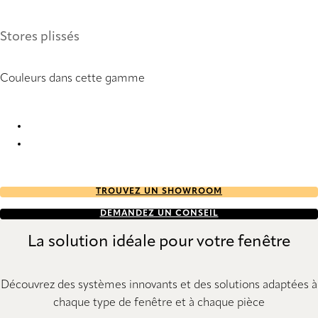
Stores plissés
Couleurs dans cette gamme
Lenotex 8079 Pleated Blind
Lenotex 8080 Pleated Blind
TROUVEZ UN SHOWROOM
DEMANDEZ UN CONSEIL
La solution idéale pour votre fenêtre
Découvrez des systèmes innovants et des solutions adaptées à
chaque type de fenêtre et à chaque pièce