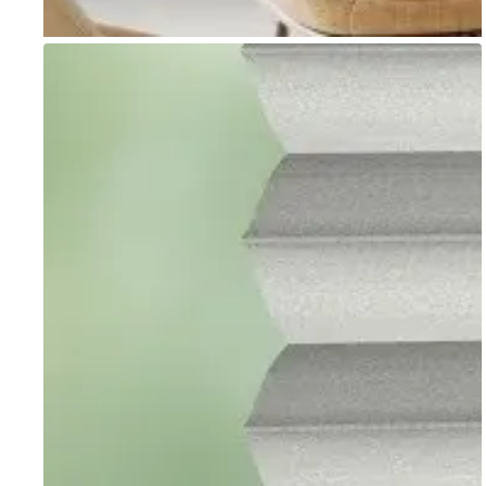
Go to item 1