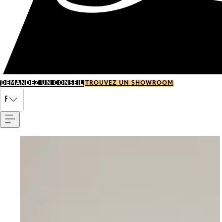
DEMANDEZ UN CONSEIL
TROUVEZ UN SHOWROOM
Menu
FR
Go to item 0