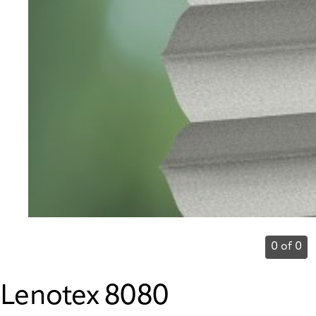
0 of 0
Lenotex 8080