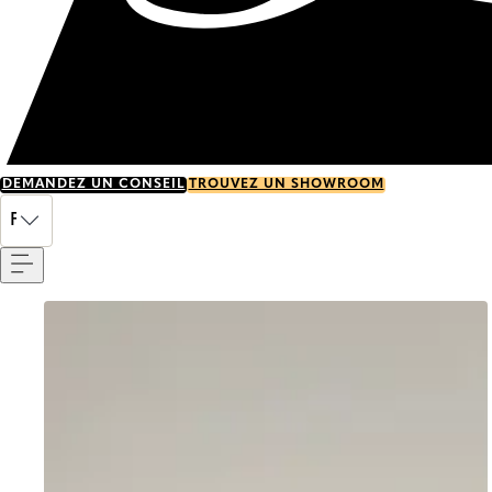
DEMANDEZ UN CONSEIL
TROUVEZ UN SHOWROOM
Menu
FR
Go to item 0