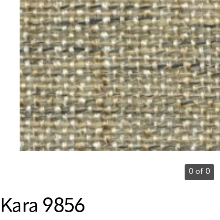
0 of 0
Kara 9856