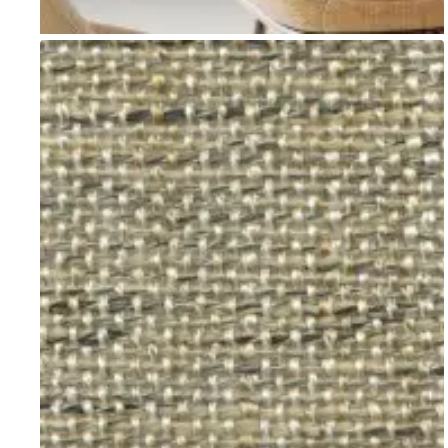
Go to item 1