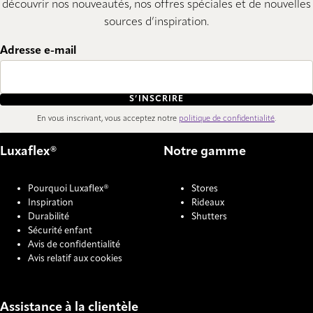
découvrir nos nouveautés, nos offres spéciales et de nouvelles
sources d’inspiration.
Adresse e-mail
S’INSCRIRE
En vous inscrivant, vous acceptez notre
politique de confidentialité
.
Luxaflex®
Notre gamme
Pourquoi Luxaflex®
Stores
Inspiration
Rideaux
Durabilité
Shutters
Sécurité enfant
Avis de confidentialité
Avis relatif aux cookies
Assistance à la clientèle