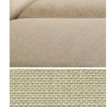
Go to item 1