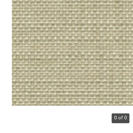
0 of 0