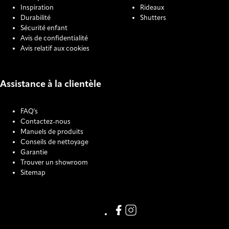
Inspiration
Rideaux
Durabilité
Shutters
Sécurité enfant
Avis de confidentialité
Avis relatif aux cookies
Assistance à la clientèle
FAQ's
Contactez-nous
Manuels de produits
Conseils de nettoyage
Garantie
Trouver un showroom
Sitemap
COOKIE SETTINGS
Link missing Display text from
Link missing Display text f