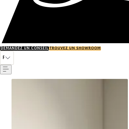
DEMANDEZ UN CONSEIL
TROUVEZ UN SHOWROOM
Menu
FR
Go to item 0