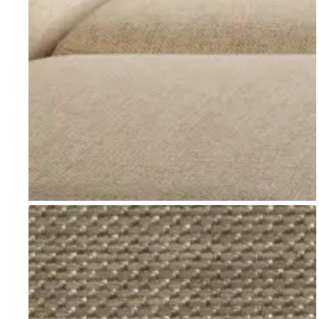
Go to item 1