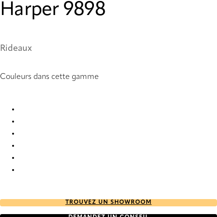
Harper 9898
Rideaux
Couleurs dans cette gamme
Harper 7247 Curtains
Harper 7248 Curtains
Harper 7249 Curtains
Harper 7251 Curtains
Harper 9898 Curtains
Harper 9899 Curtains
TROUVEZ UN SHOWROOM