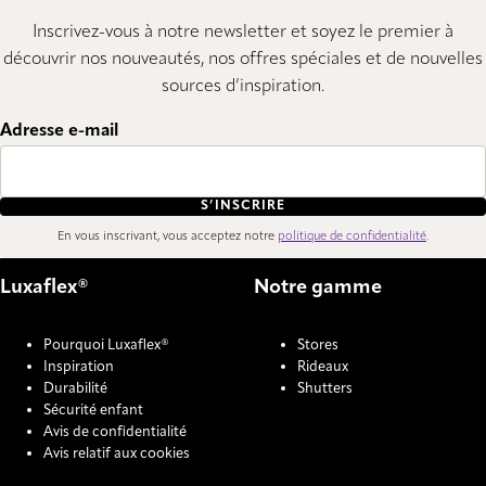
Inscrivez-vous à notre newsletter et soyez le premier à
découvrir nos nouveautés, nos offres spéciales et de nouvelles
sources d’inspiration.
Adresse e-mail
S’INSCRIRE
En vous inscrivant, vous acceptez notre
politique de confidentialité
.
Luxaflex®
Notre gamme
Pourquoi Luxaflex®
Stores
Inspiration
Rideaux
Durabilité
Shutters
Sécurité enfant
Avis de confidentialité
Avis relatif aux cookies