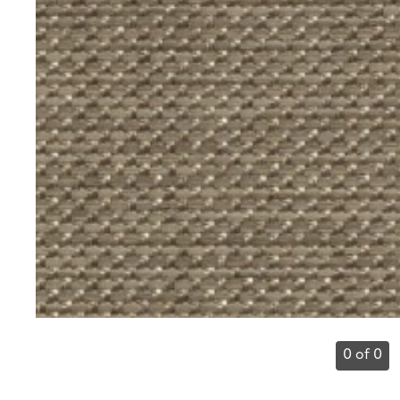
0 of 0