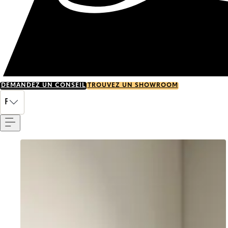
DEMANDEZ UN CONSEIL
TROUVEZ UN SHOWROOM
Menu
FR
Go to item 0