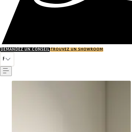
DEMANDEZ UN CONSEIL
TROUVEZ UN SHOWROOM
Menu
FR
Go to item 0