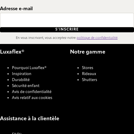
Adresse e-mail
S’INSCRIRE
En vous inscrivant, vous acceptez notre
politique de confidentialité
.
Luxaflex®
Notre gamme
Pourquoi Luxaflex®
Stores
Inspiration
Rideaux
Durabilité
Shutters
Sécurité enfant
Avis de confidentialité
Avis relatif aux cookies
Assistance à la clientèle