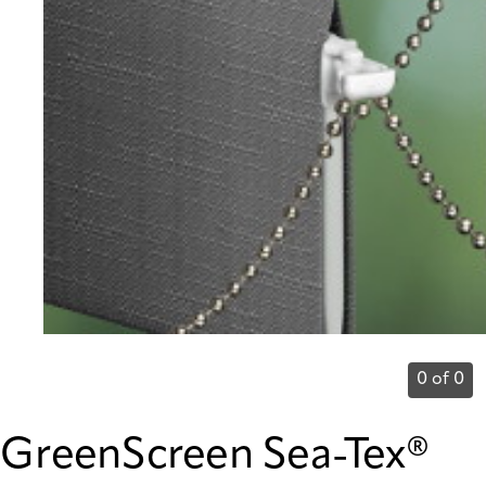
0 of 0
GreenScreen Sea-Tex®