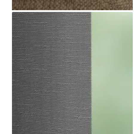
Go to item 1