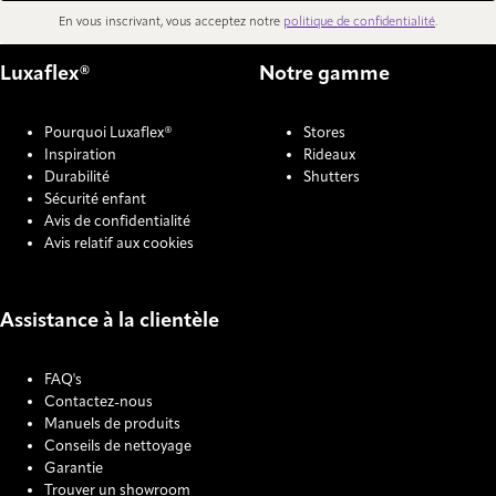
En vous inscrivant, vous acceptez notre
politique de confidentialité
.
Luxaflex®
Notre gamme
Pourquoi Luxaflex®
Stores
Inspiration
Rideaux
Durabilité
Shutters
Sécurité enfant
Avis de confidentialité
Avis relatif aux cookies
Assistance à la clientèle
FAQ's
Contactez-nous
Manuels de produits
Conseils de nettoyage
Garantie
Trouver un showroom