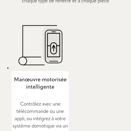
chaque type de fenêtre et à chaque pièce
Manœuvre motorisée
intelligente
Contrôlez avec une
télécommande ou une
appli, ou intégrez à votre
système domotique via un