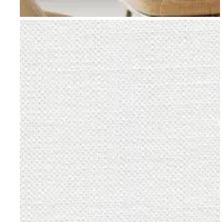
Go to item 1