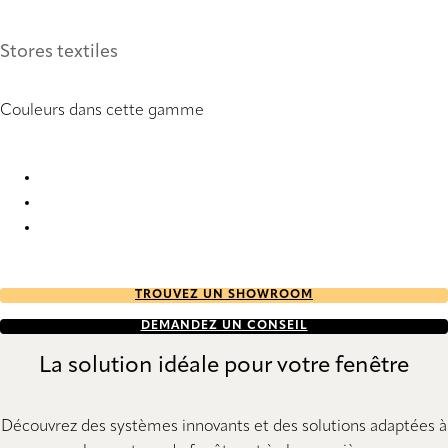
Stores textiles
Couleurs dans cette gamme
Furore 7229 Roman Blind
Furore 7230 Roman Blind
Furore 7235 Roman Blind
TROUVEZ UN SHOWROOM
DEMANDEZ UN CONSEIL
La solution idéale pour votre fenêtre
Découvrez des systèmes innovants et des solutions adaptées à