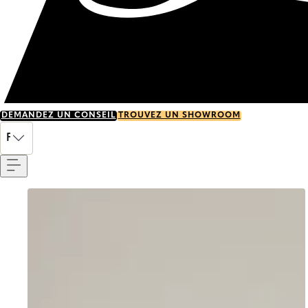
DEMANDEZ UN CONSEIL
TROUVEZ UN SHOWROOM
Menu
FR
Go to item 0