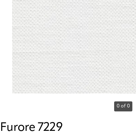
0 of 0
Furore 7229