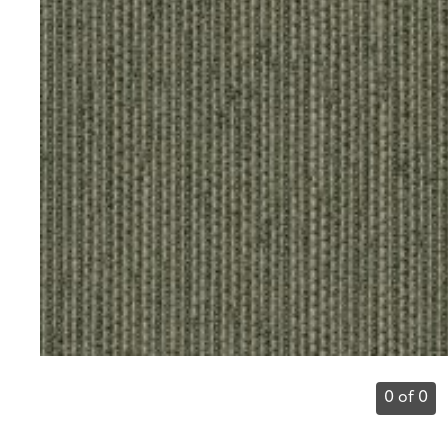
0 of 0