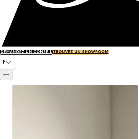
DEMANDEZ UN CONSEIL
TROUVEZ UN SHOWROOM
Menu
FR
Go to item 0