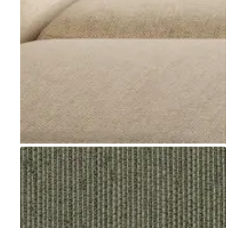
Go to item 1