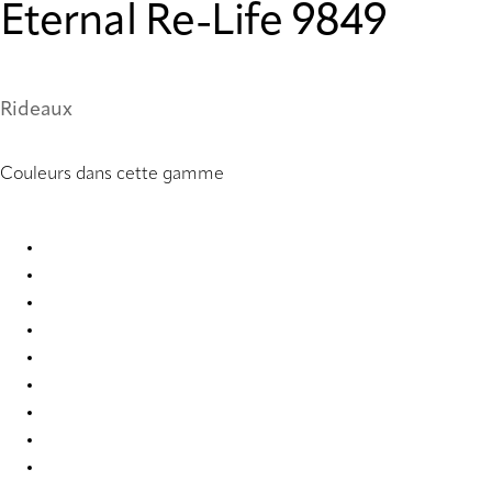
Eternal Re-Life 9849
Rideaux
Couleurs dans cette gamme
Eternal Re-Life 9841 Curtains
Eternal Re-Life 9842 Curtains
Eternal Re-Life 9843 Curtains
Eternal Re-Life 9844 Curtains
Eternal Re-Life 9845 Curtains
Eternal Re-Life 9846 Curtains
Eternal Re-Life 9847 Curtains
Eternal Re-Life 9848 Curtains
Eternal Re-Life 9849 Curtains