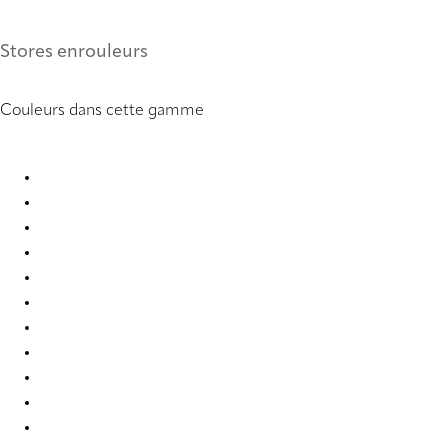
Stores enrouleurs
Couleurs dans cette gamme
Esterno RD 0288 Roller blind
Esterno RD 0291 Roller Blind
Esterno RD 1209 Roller Blind
Esterno RD 1210 Roller Blind
Esterno RD 1211 Roller Blind
Esterno RD 1212 Roller Blind
Esterno RD 1213 Roller Blind
Esterno RD 1214 Roller Blind
Esterno RD 1215 Roller Blind
Esterno RD 1727 Roller Blind
Esterno RD 1732 Roller Blind