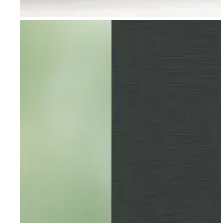
Go to item 1