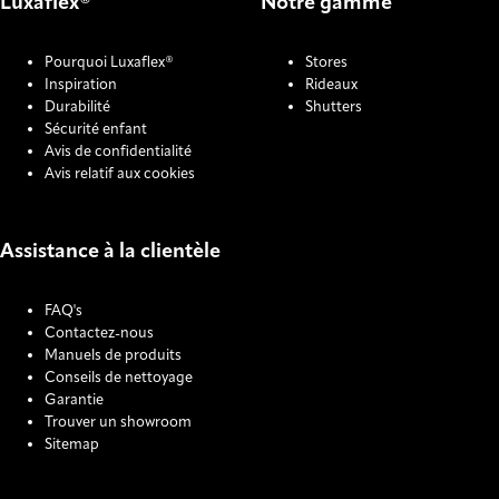
Luxaflex®
Notre gamme
Pourquoi Luxaflex®
Stores
Inspiration
Rideaux
Durabilité
Shutters
Sécurité enfant
Avis de confidentialité
Avis relatif aux cookies
Assistance à la clientèle
FAQ's
Contactez-nous
Manuels de produits
Conseils de nettoyage
Garantie
Trouver un showroom
Sitemap
COOKIE SETTINGS