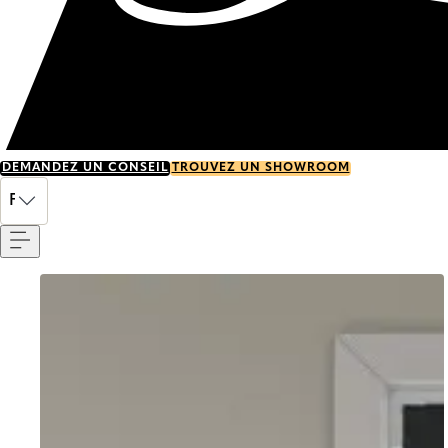
DEMANDEZ UN CONSEIL
TROUVEZ UN SHOWROOM
Menu
FR
Go to item 0