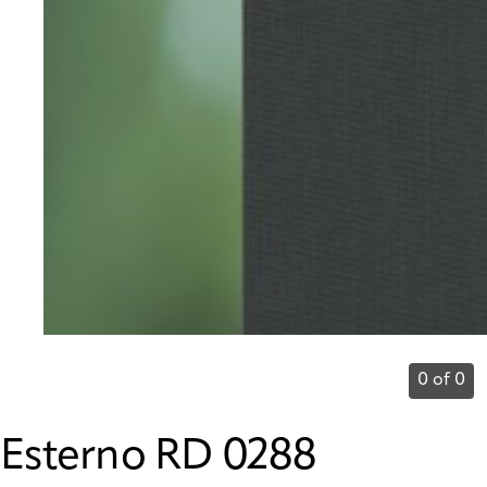
0 of 0
Esterno RD 0288