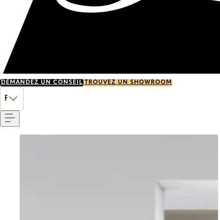
DEMANDEZ UN CONSEIL
TROUVEZ UN SHOWROOM
Menu
FR
Go to item 0