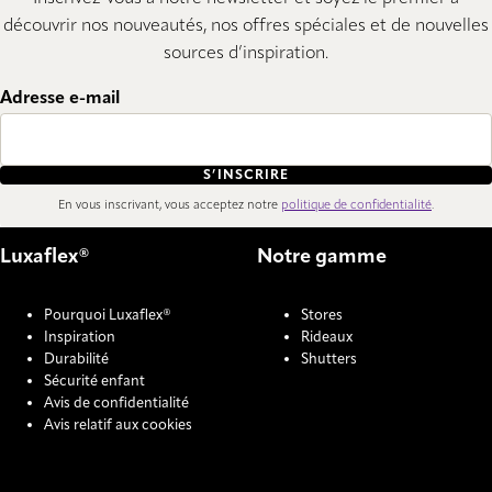
découvrir nos nouveautés, nos offres spéciales et de nouvelles
sources d’inspiration.
Adresse e-mail
S’INSCRIRE
En vous inscrivant, vous acceptez notre
politique de confidentialité
.
Luxaflex®
Notre gamme
Pourquoi Luxaflex®
Stores
Inspiration
Rideaux
Durabilité
Shutters
Sécurité enfant
Avis de confidentialité
Avis relatif aux cookies