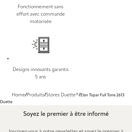
Fonctionnement sans
effort avec commande
motorisée
Designs innovants garantis
5 ans
Home
Produits
Stores Duette®
Elan Topar Full Tone 2613
Duette
Soyez le premier à être informé
Inscrivez-vous à notre newsletter et soyez le premier à