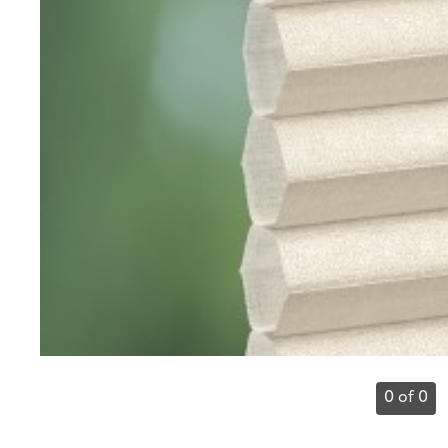
0 of 0