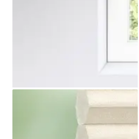
Go to item 1