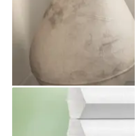
Go to item 1