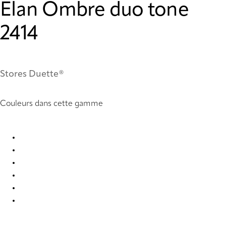
Elan Ombre duo tone
2414
Stores Duette®
Couleurs dans cette gamme
Elan Ombre duo tone 2411 Duette
Elan Ombre duo tone 2412 Duette
Elan Ombre duo tone 2413 Duette
Elan Ombre duo tone 2414 Duette
Elan Ombre duo tone 2415 Duette
Elan Ombre duo tone 2419 Duette