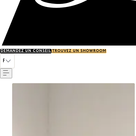
DEMANDEZ UN CONSEIL
TROUVEZ UN SHOWROOM
Menu
FR
Go to item 0