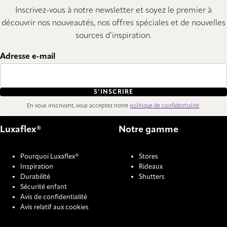
Inscrivez-vous à notre newsletter et soyez le premier à
découvrir nos nouveautés, nos offres spéciales et de nouvelles
sources d’inspiration.
Adresse e-mail
S’INSCRIRE
En vous inscrivant, vous acceptez notre
politique de confidentialité
.
Luxaflex®
Notre gamme
Pourquoi Luxaflex®
Stores
Inspiration
Rideaux
Durabilité
Shutters
Sécurité enfant
Avis de confidentialité
Avis relatif aux cookies