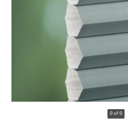
0 of 0