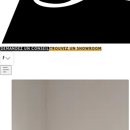
DEMANDEZ UN CONSEIL
TROUVEZ UN SHOWROOM
Menu
FR
Go to item 0