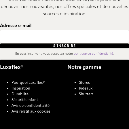
découvrir nos nouveautés, nos offres spéciales et de nouvelles
sources d’inspiration.
Adresse e-mail
S’INSCRIRE
En vous inscrivant, vous acceptez notre
politique de confidentialité
.
Luxaflex®
Notre gamme
Pourquoi Luxaflex®
Stores
Inspiration
Rideaux
Durabilité
Shutters
Sécurité enfant
Avis de confidentialité
Avis relatif aux cookies