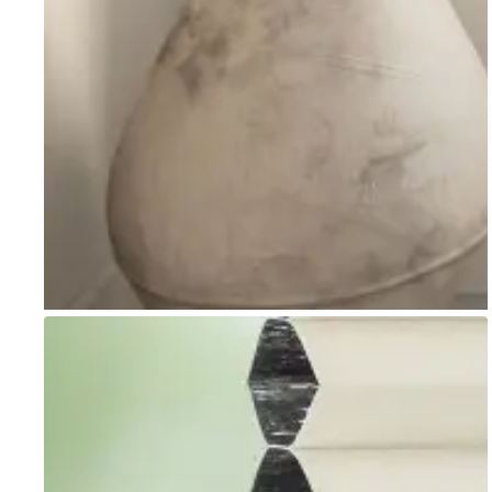
Go to item 1