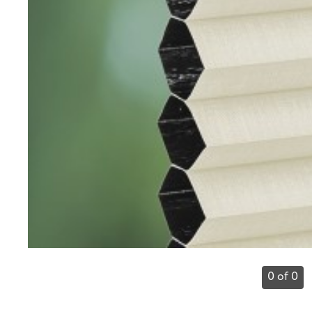
0 of 0