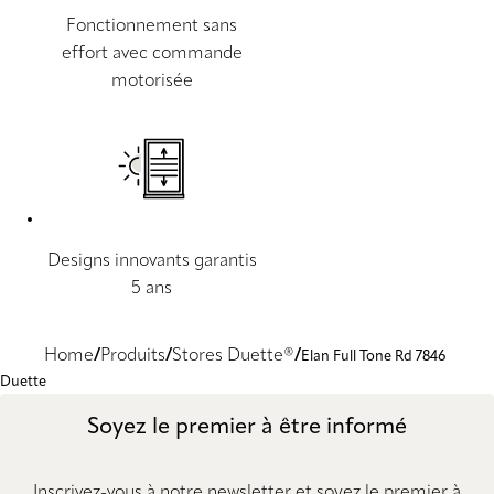
Fonctionnement sans
effort avec commande
motorisée
Designs innovants garantis
5 ans
Home
Produits
Stores Duette®
Elan Full Tone Rd 7846
Duette
Soyez le premier à être informé
Inscrivez-vous à notre newsletter et soyez le premier à