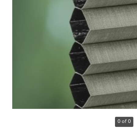
0 of 0