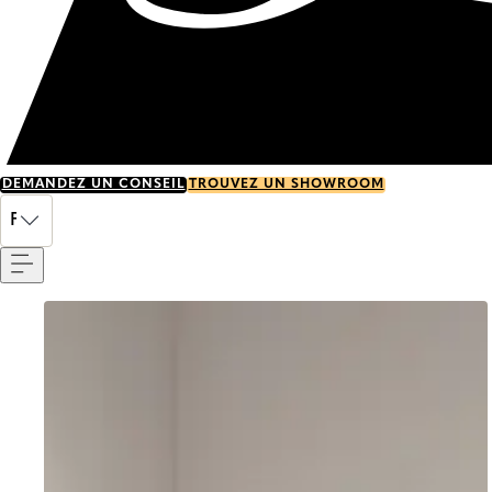
DEMANDEZ UN CONSEIL
TROUVEZ UN SHOWROOM
Menu
FR
Go to item 0