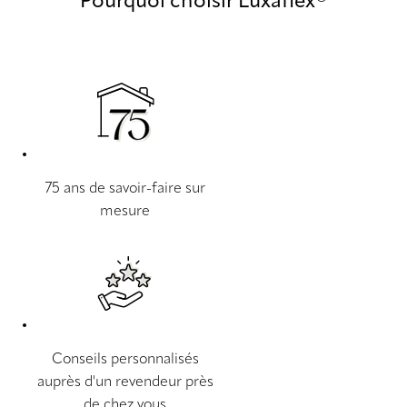
Pourquoi choisir Luxaflex®
75 ans de savoir-faire sur
mesure
Conseils personnalisés
auprès d'un revendeur près
de chez vous