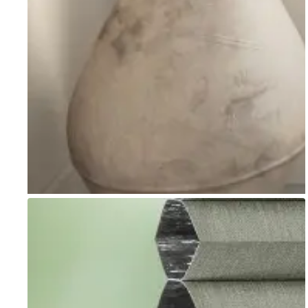
Go to item 1