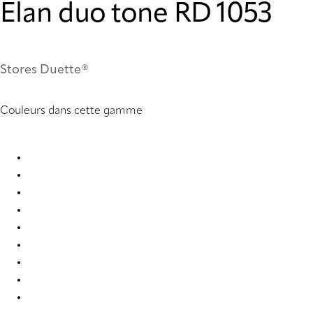
Elan duo tone RD 1053
Stores Duette®
Couleurs dans cette gamme
Elan duo tone RD 1035 Duette
Elan duo tone RD 1053 Duette
Elan duo tone RD 2372 Duette
Elan duo tone RD 2373 Duette
Elan duo tone RD 2374 Duette
Elan duo tone RD 2375 Duette
Elan duo tone RD 2376 Duette
Elan duo tone RD 2377 Duette
Elan duo tone RD 2378 Duette