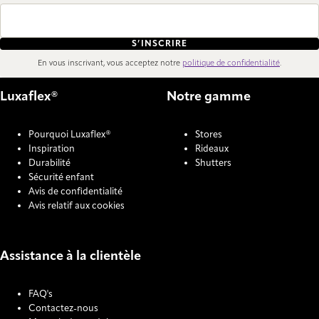
S’INSCRIRE
En vous inscrivant, vous acceptez notre
politique de confidentialité
.
Luxaflex®
Notre gamme
Pourquoi Luxaflex®
Stores
Inspiration
Rideaux
Durabilité
Shutters
Sécurité enfant
Avis de confidentialité
Avis relatif aux cookies
Assistance à la clientèle
FAQ's
Contactez-nous