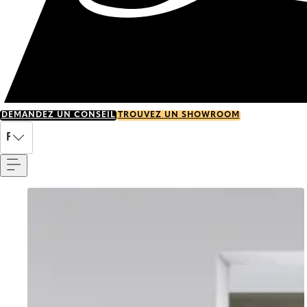
DEMANDEZ UN CONSEIL
TROUVEZ UN SHOWROOM
Menu
FR
Go to item 0