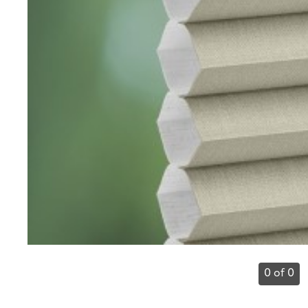
0 of 0