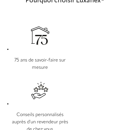
Pourquoi choisir Luxaflex®
75 ans de savoir-faire sur
mesure
Conseils personnalisés
auprès d'un revendeur près
de chez vous