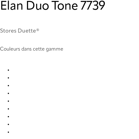
Elan Duo Tone 7739
Stores Duette®
Couleurs dans cette gamme
Elan duo tone 2365 Duette
Elan duo tone 2366 Duette
Elan duo tone 2367 Duette
Elan duo tone 2368 Duette
Elan duo tone 2369 Duette
Elan duo tone 2370 Duette
Elan duo tone 2371 Duette
Elan duo tone 7739 Duette
Elan duo tone 7743 Duette