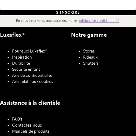
S’INSCRIRE
En vous inscrivant, vous acceptez notre
politique de confidentialité
.
Luxaflex®
Notre gamme
Pourquoi Luxaflex®
Stores
Inspiration
Rideaux
Durabilité
Shutters
Sécurité enfant
Avis de confidentialité
Avis relatif aux cookies
Assistance à la clientèle
FAQ's
Contactez-nous
Manuels de produits