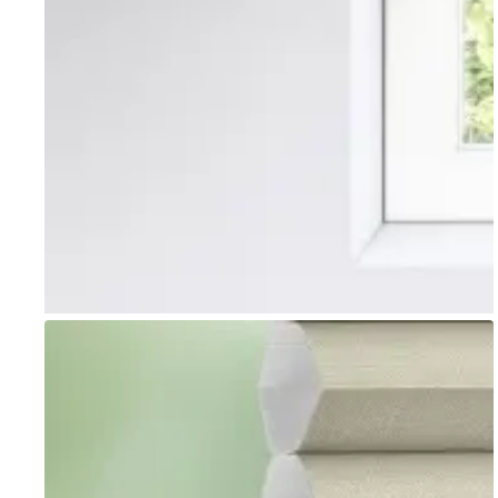
Go to item 1