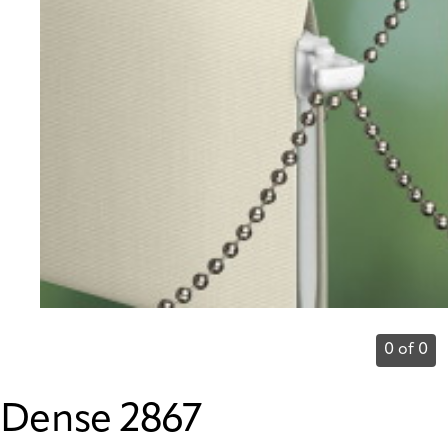
0 of 0
Dense 2867