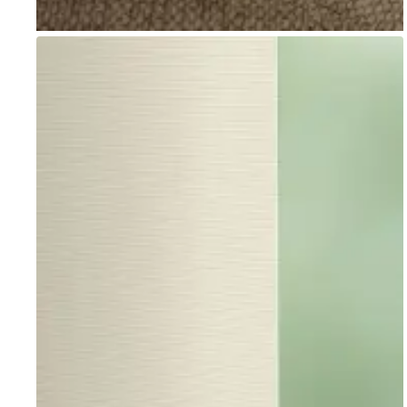
Go to item 1