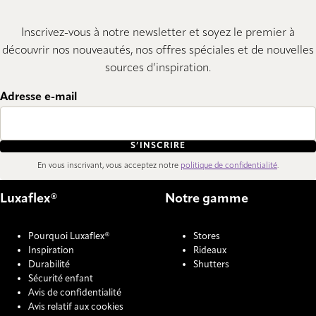
Inscrivez-vous à notre newsletter et soyez le premier à
découvrir nos nouveautés, nos offres spéciales et de nouvelles
sources d’inspiration.
Adresse e-mail
S’INSCRIRE
En vous inscrivant, vous acceptez notre
politique de confidentialité
.
Luxaflex®
Notre gamme
Pourquoi Luxaflex®
Stores
Inspiration
Rideaux
Durabilité
Shutters
Sécurité enfant
Avis de confidentialité
Avis relatif aux cookies