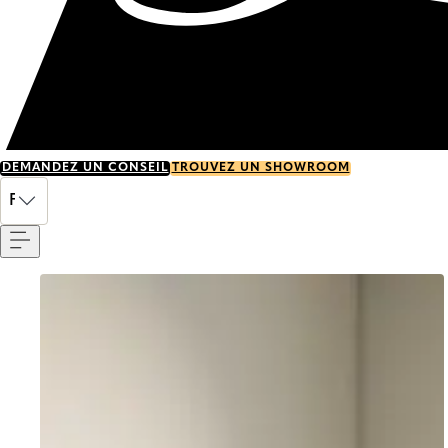
DEMANDEZ UN CONSEIL
TROUVEZ UN SHOWROOM
Menu
FR
Go to item 0