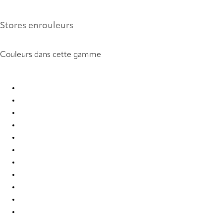
Stores enrouleurs
Couleurs dans cette gamme
Dense 1046 Roller Blind
Dense 1049 Roller Blind
Dense 1050 Roller Blind
Dense 6812 Roller Blind
Dense 6813 Roller Blind
Dense 6814 Roller Blind
Dense 6815 Roller Blind
Dense 6816 Roller Blind
Dense 7536 Roller Blind
Dense 7537 Roller Blind
Dense 7538 Roller Blind