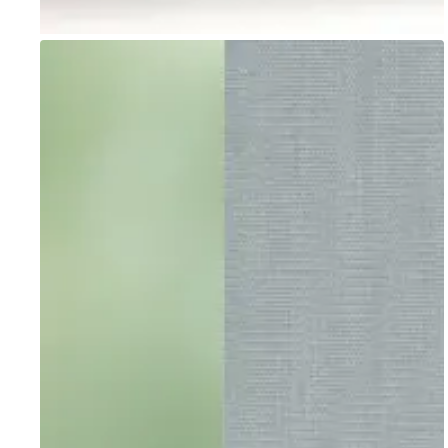
Go to item 1