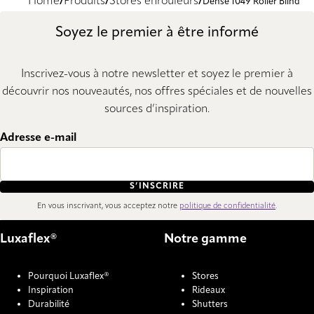
Home
Produits
Stores enrouleurs
Dense 1049 Roller Blind
Soyez le premier à être informé
Inscrivez-vous à notre newsletter et soyez le premier à
découvrir nos nouveautés, nos offres spéciales et de nouvelles
sources d’inspiration.
Adresse e-mail
S’INSCRIRE
En vous inscrivant, vous acceptez notre
politique de confidentialité
.
Luxaflex®
Notre gamme
Pourquoi Luxaflex®
Stores
Inspiration
Rideaux
Durabilité
Shutters