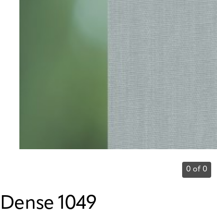
0 of 0
Dense 1049