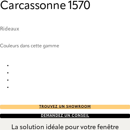
Carcassonne 1570
Rideaux
Couleurs dans cette gamme
Carcassonne 1564 Curtains
Carcassonne 1566 Curtains
Carcassonne 1568 Curtains
Carcassonne 1570 Curtains
TROUVEZ UN SHOWROOM
DEMANDEZ UN CONSEIL
La solution idéale pour votre fenêtre