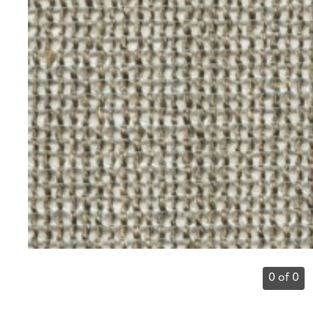
0 of 0