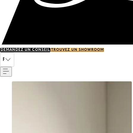
DEMANDEZ UN CONSEIL
TROUVEZ UN SHOWROOM
Menu
FR
Go to item 0