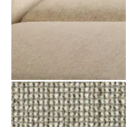
Go to item 1