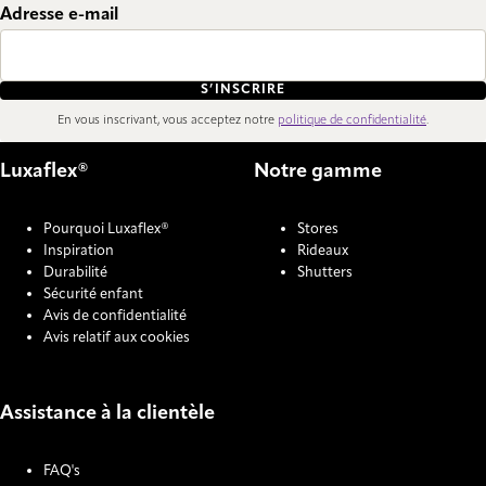
Adresse e-mail
S’INSCRIRE
En vous inscrivant, vous acceptez notre
politique de confidentialité
.
Luxaflex®
Notre gamme
Pourquoi Luxaflex®
Stores
Inspiration
Rideaux
Durabilité
Shutters
Sécurité enfant
Avis de confidentialité
Avis relatif aux cookies
Assistance à la clientèle
FAQ's