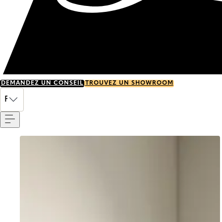
DEMANDEZ UN CONSEIL
TROUVEZ UN SHOWROOM
Menu
FR
Go to item 0