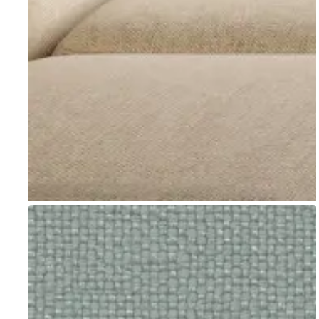
Go to item 1