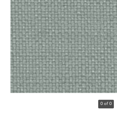
0 of 0