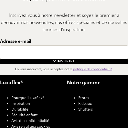
Inscrivez-vous à notre newsletter et soyez le premier à
découvrir nos nouveautés, nos offres spéciales et de nouvelles
sources d’inspiration.
Adresse e-mail
S’INSCRIRE
En vous inscrivant, vous acceptez notre
politique de confidentialité
.
Luxaflex®
Notre gamme
Pourquoi Luxaflex®
Stores
Inspiration
Rideaux
Durabilité
Shutters
Sécurité enfant
Avis de confidentialité
Avis relatif aux cookies