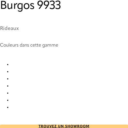
Burgos 9933
Rideaux
Couleurs dans cette gamme
Burgos 9929 Curtains
Burgos 9930 Curtains
Burgos 9931 Curtains
Burgos 9932 Curtains
Burgos 9933 Curtains
Burgos 9934 Curtains
Burgos 9935 Curtains
TROUVEZ UN SHOWROOM