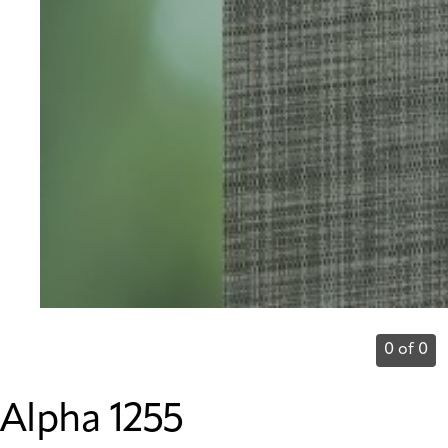
0 of 0
Alpha 1255