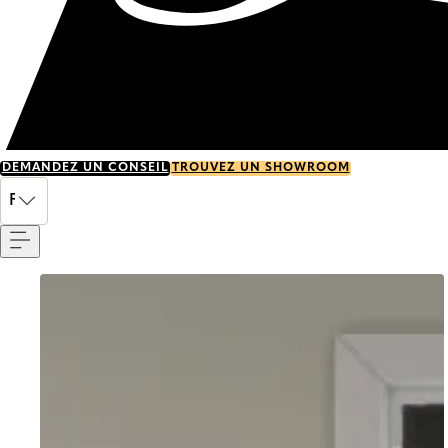
DEMANDEZ UN CONSEIL
TROUVEZ UN SHOWROOM
Menu
FR
Go to item 0