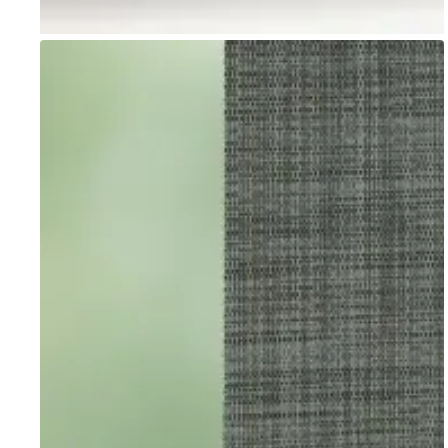
Go to item 1