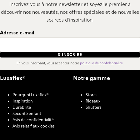
Inscrivez-vous à notre newsletter et soyez le premier à
découvrir nos nouveautés, nos offres spéciales et de nouvelles
sources d’inspiration.
Adresse e-mail
S’INSCRIRE
En vous inscrivant, vous acceptez notre
politique de confidentialité
.
Luxaflex®
Notre gamme
Pourquoi Luxaflex®
Stores
Inspiration
Rideaux
Durabilité
Shutters
Sécurité enfant
Avis de confidentialité
Avis relatif aux cookies