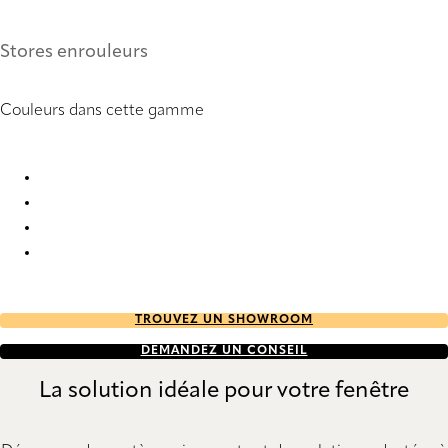
Stores enrouleurs
Couleurs dans cette gamme
Alpha 1254 Roller Blind
Alpha 1255 Roller Blind
Alpha 1256 Roller Blind
Alpha 1257 Roller Blind
TROUVEZ UN SHOWROOM
DEMANDEZ UN CONSEIL
La solution idéale pour votre fenêtre