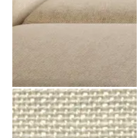
Go to item 1