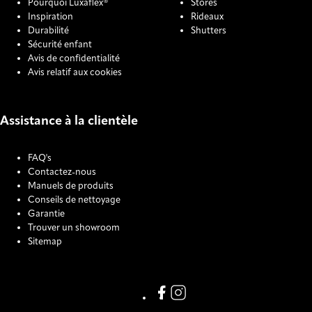
Pourquoi Luxaflex®
Stores
Inspiration
Rideaux
Durabilité
Shutters
Sécurité enfant
Avis de confidentialité
Avis relatif aux cookies
Assistance à la clientèle
FAQ's
Contactez-nous
Manuels de produits
Conseils de nettoyage
Garantie
Trouver un showroom
Sitemap
COOKIE SETTINGS
Link missing Display text from
Link missing Display text f