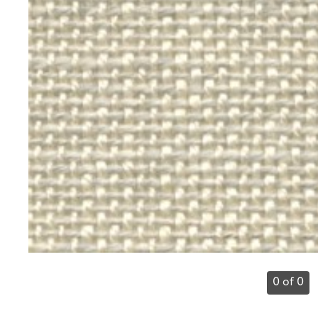
0 of 0