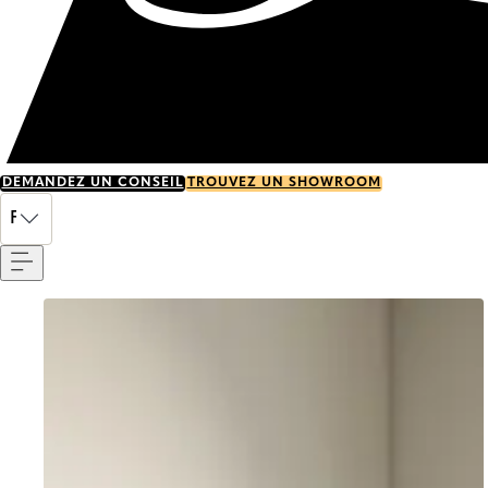
DEMANDEZ UN CONSEIL
TROUVEZ UN SHOWROOM
Menu
FR
Go to item 0