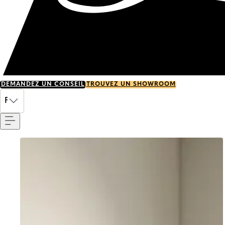
DEMANDEZ UN CONSEIL
TROUVEZ UN SHOWROOM
Menu
FR
Go to item 0