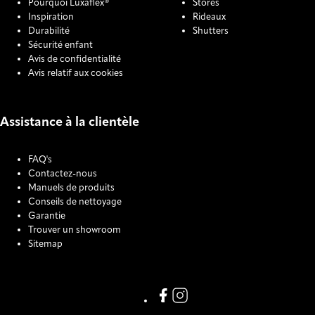
Pourquoi Luxaflex®
Stores
Inspiration
Rideaux
Durabilité
Shutters
Sécurité enfant
Avis de confidentialité
Avis relatif aux cookies
Assistance à la clientèle
FAQ's
Contactez-nous
Manuels de produits
Conseils de nettoyage
Garantie
Trouver un showroom
Sitemap
COOKIE SETTINGS
Link missing Display text from
Link missing Display text f