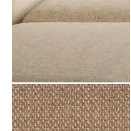
Go to item 1