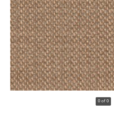
0 of 0