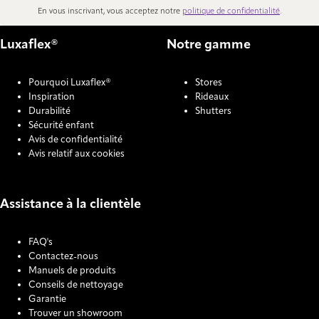
En vous inscrivant, vous acceptez notre
politique de confidentialité
.
Luxaflex®
Notre gamme
Pourquoi Luxaflex®
Stores
Inspiration
Rideaux
Durabilité
Shutters
Sécurité enfant
Avis de confidentialité
Avis relatif aux cookies
Assistance à la clientèle
FAQ's
Contactez-nous
Manuels de produits
Conseils de nettoyage
Garantie
Trouver un showroom