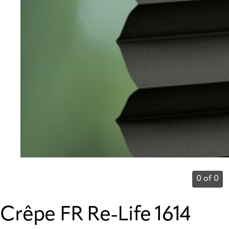
0 of 0
Crêpe FR Re-Life 1614