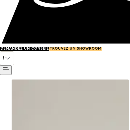
DEMANDEZ UN CONSEIL
TROUVEZ UN SHOWROOM
Menu
FR
Go to item 0