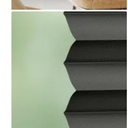
Go to item 1