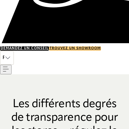
DEMANDEZ UN CONSEIL
TROUVEZ UN SHOWROOM
Menu
FR
Les différents degrés
de transparence pour