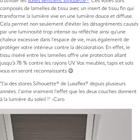
d'utiliser les
voiles vénitiens Silhouette®
. Ces voiles sont
composés de lamelles de tissu avec un insert de tissu fin qui
transforme la lumière vive en une lumière douce et diffuse.
Cela permet non seulement d'éviter les désagréments causés
par une luminosité trop intense ou réfléchie ainsi qu'une
chaleur excessive dans l'espace de vie, mais également de
protéger votre intérieur contre la décoloration. En effet, le
tissu inséré entre les lamelles offre une protection allant
jusqu'à 78 % contre les rayons UV. Vos meubles, tapis et sols
vous en seront reconnaissants 😉
"J'ai des stores Silhouette
®
de Luxaflex
®
depuis plusieurs
années. J'aime vraiment l'effet que les deux couches donnent
à la lumière du soleil !"
-Caro