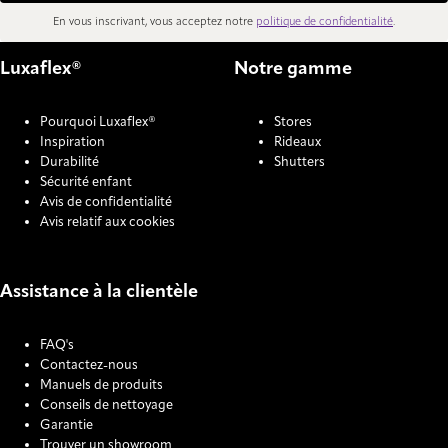
En vous inscrivant, vous acceptez notre
politique de confidentialité
.
Luxaflex®
Notre gamme
Pourquoi Luxaflex®
Stores
Inspiration
Rideaux
Durabilité
Shutters
Sécurité enfant
Avis de confidentialité
Avis relatif aux cookies
Assistance à la clientèle
FAQ's
Contactez-nous
Manuels de produits
Conseils de nettoyage
Garantie
Trouver un showroom