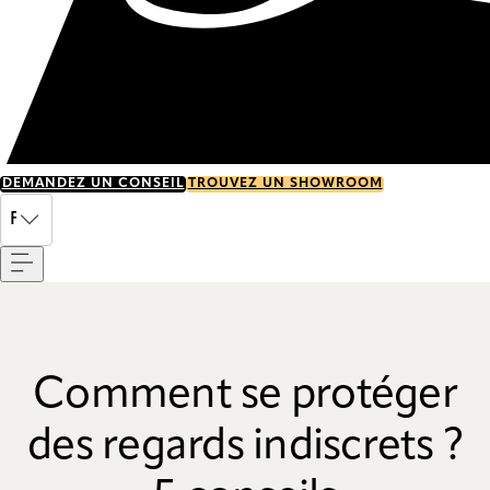
DEMANDEZ UN CONSEIL
TROUVEZ UN SHOWROOM
Menu
FR
Comment se protéger
des regards indiscrets ?