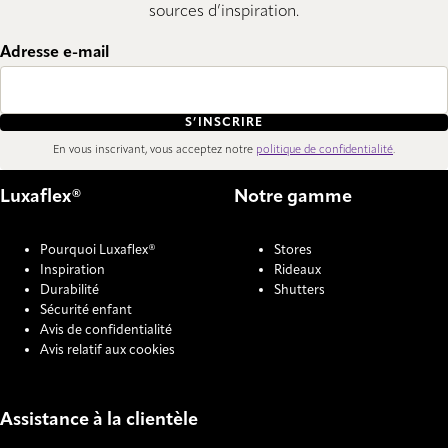
sources d’inspiration.
Adresse e-mail
S’INSCRIRE
En vous inscrivant, vous acceptez notre
politique de confidentialité
.
Luxaflex®
Notre gamme
Pourquoi Luxaflex®
Stores
Inspiration
Rideaux
Durabilité
Shutters
Sécurité enfant
Avis de confidentialité
Avis relatif aux cookies
Assistance à la clientèle